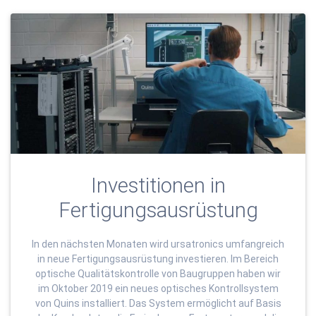
Investitionen in
Fertigungsausrüstung
In den nächsten Monaten wird ursatronics umfangreich
in neue Fertigungsausrüstung investieren. Im Bereich
optische Qualitätskontrolle von Baugruppen haben wir
im Oktober 2019 ein neues optisches Kontrollsystem
von Quins installiert. Das System ermöglicht auf Basis