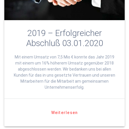
2019 – Erfolgreicher
Abschluß 03.01.2020
Mit einem Umsatz von 7,5 Mio € konnte das Jahr 2019
mit einem um 16% höherem Umsatz gegenüber 2018
abgeschlossen werden. Wir bedanken uns bei allen
Kunden für das in uns gesetzte Vertrauen und unseren
Mitarbeitern für die Mitarbeit am gemeinsamen
Unternehmenserfolg.
Weiterlesen