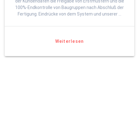
der Kundendaten die Freigabe von Erstmustern und die
100%-Endkontrolle von Baugruppen nach Abschluß der
Fertigung. Eindrücke von dem System und unserer …
Weiterlesen