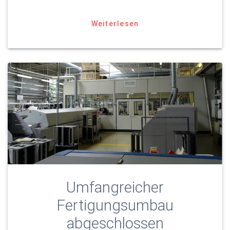
Weiterlesen
Umfangreicher
Fertigungsumbau
abgeschlossen