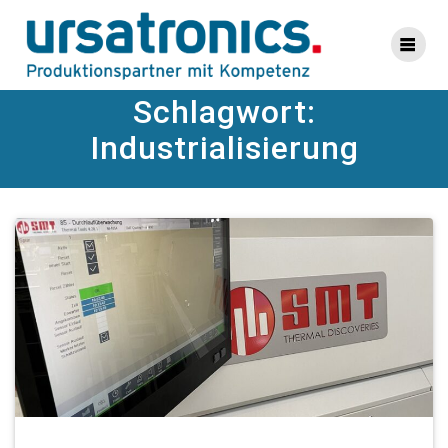
Zum
Inhalt
springen
Schlagwort:
Industrialisierung