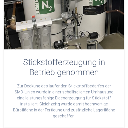
Stickstofferzeugung in
Betrieb genommen
Zur Deckung des laufenden Stickstoffbedarfes der
SMD-Linien wurde in einer schallisolierten Umhausung
eine leistungsfähige Eigenerzeugung für Stickstoff
installiert. Gleichzeitg wurde damit hochwertige
Bürofläche in der Fertigung und zusätzliche Lagerfläche
geschaffen.