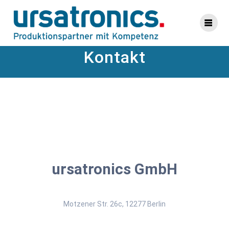
Zum
Inhalt
springen
Kontakt
ursatronics GmbH
Motzener Str. 26c, 12277 Berlin